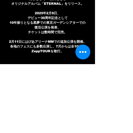
オリジナルアルバム「ETERNAL」をリリース。
2025年2月9日、
デビュー30周年記念として
10年振りとなる黒夢での東京ガーデンシアターでの
復活公演を発表、
チケットは数時間で完売。
2月11日にはぴあアリーナMMでの追加公演を開催。
各地のフェスにも多数出演し、7月からは全10本の
ZeppTOURを敢行。