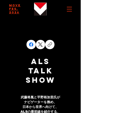
MOVE
FES.
2026
ALS
TALK
SHOW
武藤将胤と平野裕加里氏が
ナビゲーターを務め、
日本から世界へ向けて、
ALSの最前線を紹介する、