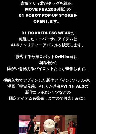
吉藤オリィ君がタッグを組み、
MOVE FES.2026限定の
01 ROBOT POP-UP STOREを
OPENします。
01 BORDERLESS WEARの
厳選したユニバーサルアイテムと
ALSチャリティーアパレルを販売します。
接客する分身ロボットOriHimeは、
遠隔地から
障がいを抱えるパイロットたちが操作します。
視線入力でデザインした新作デザインアパレルや、
漫画『宇宙兄弟』×せりか基金×WITH ALSの
新作コラボTシャツなどの
限定アイテムも発売しますのでお楽しみに！