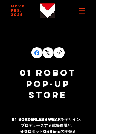
MOVE
FES.
2026
01 ROBOT
pop-up
store
01 BORDERLESS WEARをデザイン、
プロデュースする武藤将胤と、
分身ロボットOriHimeの開発者